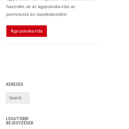
használni, de az ágyipoloska irtás az
permetezés és repedéskezelés!
Ágyi poloska irtás
KERESÉS
LEGUTÓBBI
BEJEGYZÉSEK