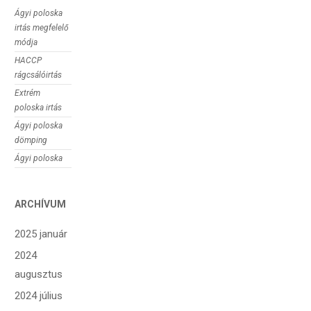
Ágyi poloska
irtás megfelelő
módja
HACCP
rágcsálóirtás
Extrém
poloska irtás
Ágyi poloska
dömping
Ágyi poloska
ARCHÍVUM
2025 január
2024
augusztus
2024 július