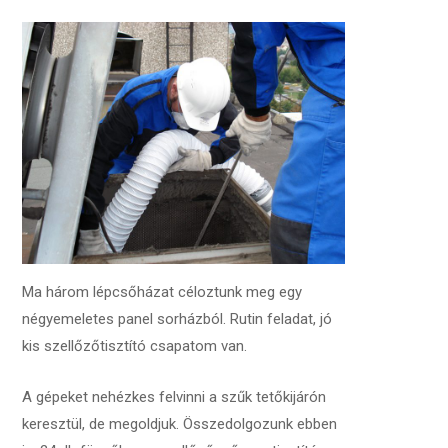
Ma három lépcsőházat céloztunk meg egy
négyemeletes panel sorházból. Rutin feladat, jó
kis szellőzőtisztító csapatom van.
A gépeket nehézkes felvinni a szűk tetőkijárón
keresztül, de megoldjuk. Összedolgozunk ebben