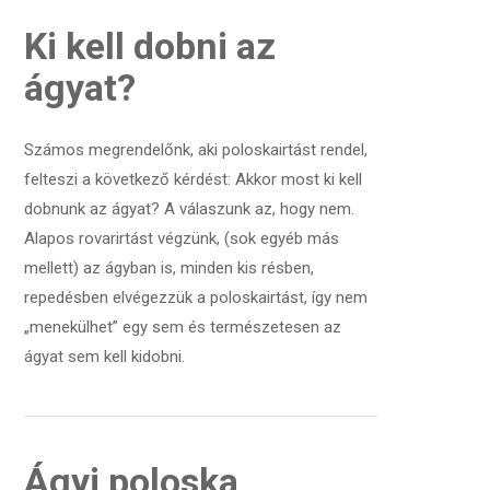
Ki kell dobni az
ágyat?
Számos megrendelőnk, aki poloskairtást rendel,
felteszi a következő kérdést: Akkor most ki kell
dobnunk az ágyat? A válaszunk az, hogy nem.
Alapos rovarirtást végzünk, (sok egyéb más
mellett) az ágyban is, minden kis résben,
repedésben elvégezzük a poloskairtást, így nem
„menekülhet” egy sem és természetesen az
ágyat sem kell kidobni.
Ágyi poloska