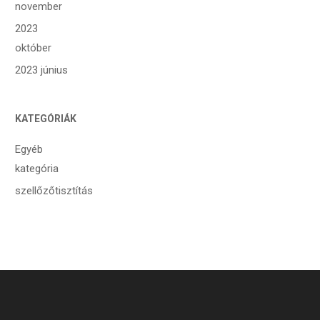
november
2023
október
2023 június
KATEGÓRIÁK
Egyéb
kategória
szellőzőtisztítás