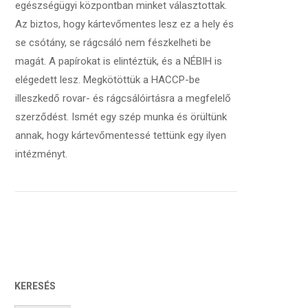
egészségügyi központban minket választottak.
Az biztos, hogy kártevőmentes lesz ez a hely és
se csótány, se rágcsáló nem fészkelheti be
magát. A papírokat is elintéztük, és a NÉBIH is
elégedett lesz. Megkötöttük a HACCP-be
illeszkedő rovar- és rágcsálóirtásra a megfelelő
szerződést. Ismét egy szép munka és örültünk
annak, hogy kártevőmentessé tettünk egy ilyen
intézményt.
KERESÉS